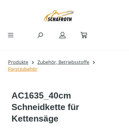
Zum Hauptinhalt springen
Produkte
Zubehör, Betriebsstoffe
Forstzubehör
AC1635_40cm
Schneidkette für
Kettensäge