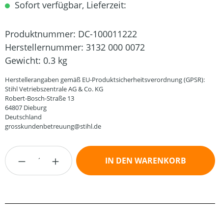
Sofort verfügbar, Lieferzeit:
Produktnummer:
DC-100011222
Herstellernummer:
3132 000 0072
Gewicht:
0.3 kg
Herstellerangaben gemäß EU-Produktsicherheitsverordnung (GPSR):
Stihl Vetriebszentrale AG & Co. KG
Robert-Bosch-Straße 13
64807 Dieburg
Deutschland
grosskundenbetreuung@stihl.de
Produkt Anzahl: Gib den gewünschten Wert
IN DEN WARENKORB